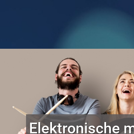
Doorgaan
naar
inhoud
Elektronische m