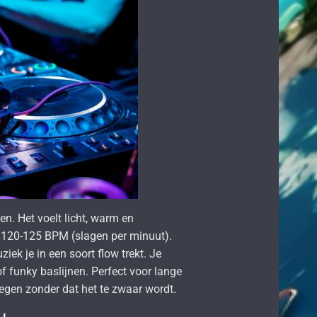
n. Het voelt licht, warm en
 120-125 BPM (slagen per minuut).
iek je in een soort flow trekt. Je
 funky baslijnen. Perfect voor lange
egen zonder dat het te zwaar wordt.