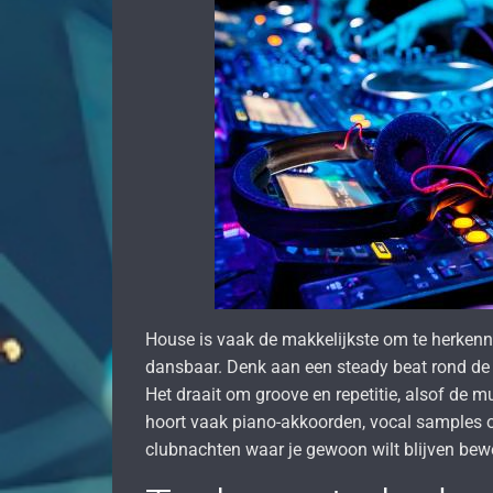
House is vaak de makkelijkste om te herkenne
dansbaar. Denk aan een steady beat rond de
Het draait om groove en repetitie, alsof de muz
hoort vaak piano-akkoorden, vocal samples of
clubnachten waar je gewoon wilt blijven bew