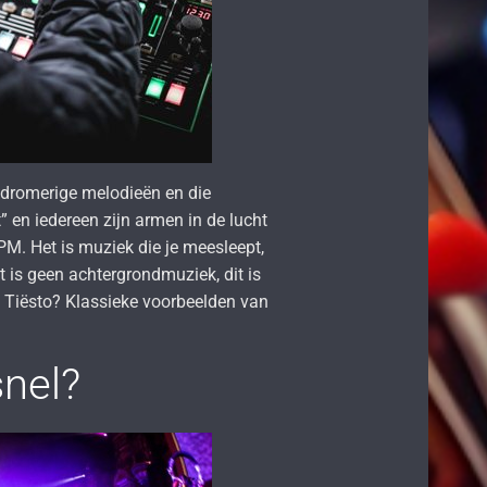
 dromerige melodieën en die
en iedereen zijn armen in de lucht
M. Het is muziek die je meesleept,
it is geen achtergrondmuziek, dit is
 Tiësto? Klassieke voorbeelden van
snel?