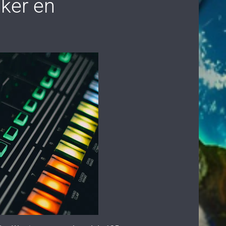
nker en