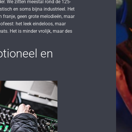
er. We zitten meestal rond de 125-
stisch en soms bijna industrieel. Het
en franje, geen grote melodieën, maar
nofeest: het leek eindeloos, maar
eats. Het is minder vrolijk, maar des
otioneel en