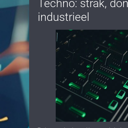
Techno: strak, do
industrieel