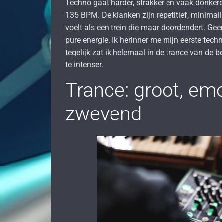
Techno gaat harder, strakker en vaak donkerd
135 BPM. De klanken zijn repetitief, minimali
voelt als een trein die maar doordendert. Ge
pure energie. Ik herinner me mijn eerste tech
tegelijk zat ik helemaal in de trance van de b
te intenser.
Trance: groot, em
zwevend