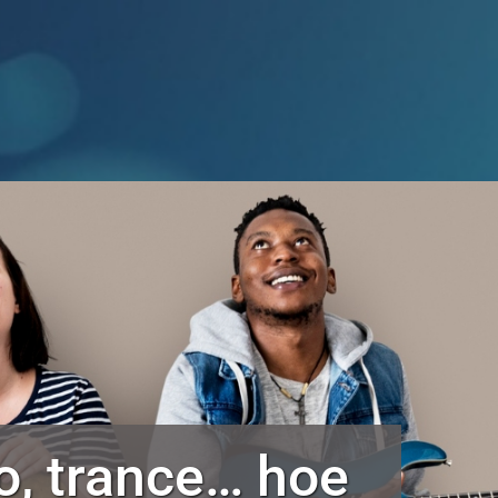
o, trance… hoe