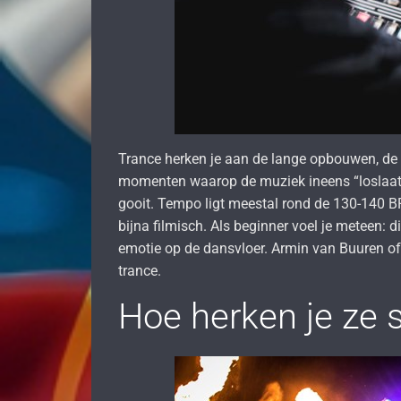
Trance herken je aan de lange opbouwen, de
momenten waarop de muziek ineens “loslaat” 
gooit. Tempo ligt meestal rond de 130-140 BP
bijna filmisch. Als beginner voel je meteen: d
emotie op de dansvloer. Armin van Buuren of
trance.
Hoe herken je ze 