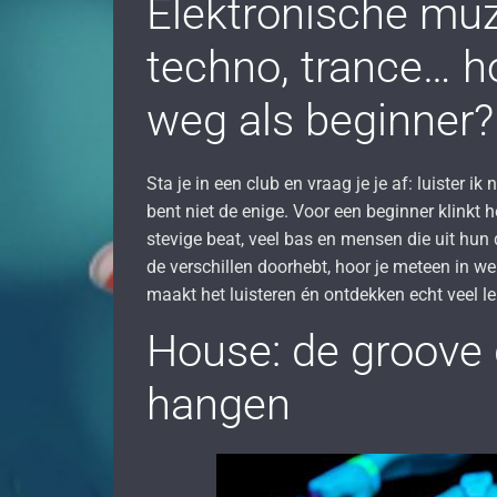
Elektronische muz
techno, trance… ho
weg als beginner?
Sta je in een club en vraag je je af: luister i
bent niet de enige. Voor een beginner klinkt h
stevige beat, veel bas en mensen die uit hun
de verschillen doorhebt, hoor je meteen in we
maakt het luisteren én ontdekken echt veel le
House: de groove d
hangen