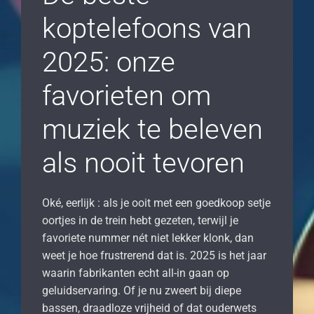
koptelefoons van
2025: onze
favorieten om
muziek te beleven
als nooit tevoren
Oké, eerlijk : als je ooit met een goedkoop setje
oortjes in de trein hebt gezeten, terwijl je
favoriete nummer nét niet lekker klonk, dan
weet je hoe frustrerend dat is. 2025 is het jaar
waarin fabrikanten echt all-in gaan op
geluidservaring. Of je nu zweert bij diepe
bassen, draadloze vrijheid of dat ouderwets