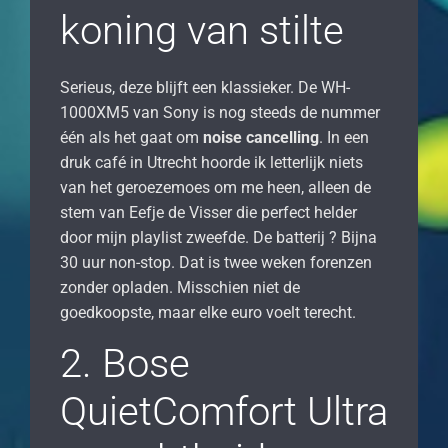
koning van stilte
Serieus, deze blijft een klassieker. De WH-
1000XM5 van Sony is nog steeds de nummer
één als het gaat om
noise cancelling
. In een
druk café in Utrecht hoorde ik letterlijk niets
van het geroezemoes om me heen, alleen de
stem van Eefje de Visser die perfect helder
door mijn playlist zweefde. De batterij ? Bijna
30 uur non-stop. Dat is twee weken forenzen
zonder opladen. Misschien niet de
goedkoopste, maar elke euro voelt terecht.
2. Bose
QuietComfort Ultra