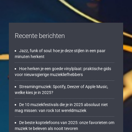
Recente berichten
Jazz, funk of soul: hoe je deze stijlen in een paar
minuten herkent
Hoe herken je een goede vinylplaat: praktische gids
voor nieuwsgierige muziekliefhebbers
Streamingmuziek: Spotify, Deezer of Apple Music,
welke kies je in 2025?
De 10 muziekfestivals die je in 2025 absoluut niet
mag missen: van rock tot wereldmuziek
De beste koptelefoons van 2025: onze favorieten om
muziek te beleven als nooit tevoren