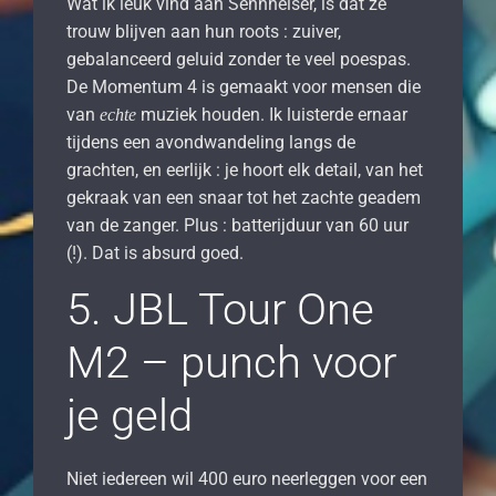
Wat ik leuk vind aan Sennheiser, is dat ze
trouw blijven aan hun roots : zuiver,
gebalanceerd geluid zonder te veel poespas.
De Momentum 4 is gemaakt voor mensen die
van
muziek houden. Ik luisterde ernaar
echte
tijdens een avondwandeling langs de
grachten, en eerlijk : je hoort elk detail, van het
gekraak van een snaar tot het zachte geadem
van de zanger. Plus : batterijduur van 60 uur
(!). Dat is absurd goed.
5. JBL Tour One
M2 – punch voor
je geld
Niet iedereen wil 400 euro neerleggen voor een