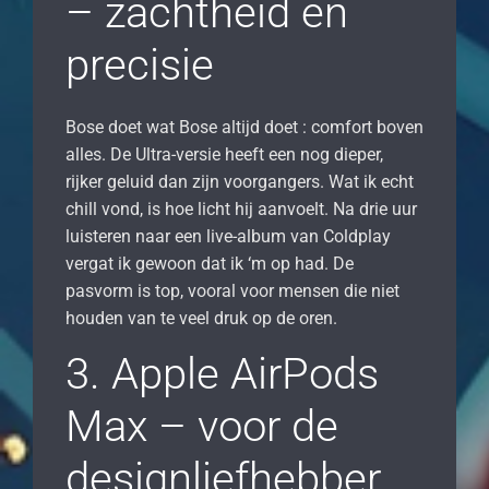
– zachtheid en
precisie
Bose doet wat Bose altijd doet : comfort boven
alles. De Ultra-versie heeft een nog dieper,
rijker geluid dan zijn voorgangers. Wat ik echt
chill vond, is hoe licht hij aanvoelt. Na drie uur
luisteren naar een live-album van Coldplay
vergat ik gewoon dat ik ‘m op had. De
pasvorm is top, vooral voor mensen die niet
houden van te veel druk op de oren.
3. Apple AirPods
Max – voor de
designliefhebber