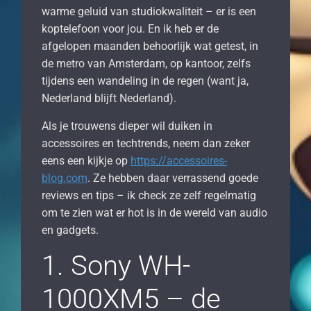
warme geluid van studiokwaliteit – er is een
koptelefoon voor jou. En ik heb er de
afgelopen maanden behoorlijk wat getest, in
de metro van Amsterdam, op kantoor, zelfs
tijdens een wandeling in de regen (want ja,
Nederland blijft Nederland).
Als je trouwens dieper wil duiken in
accessoires en techtrends, neem dan zeker
eens een kijkje op
https://accessoires-
blog.com
. Ze hebben daar verrassend goede
reviews en tips – ik check ze zelf regelmatig
om te zien wat er hot is in de wereld van audio
en gadgets.
1. Sony WH-
1000XM5 – de