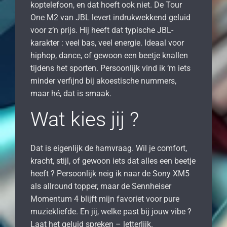
koptelefoon, en dat hoeft ook niet. De Tour
One M2 van JBL levert indrukwekkend geluid
voor z’n prijs. Hij heeft dat typische JBL-
karakter : veel bas, veel energie. Ideaal voor
hiphop, dance, of gewoon een beetje knallen
tijdens het sporten. Persoonlijk vind ik ‘m iets
minder verfijnd bij akoestische nummers,
maar hé, dat is smaak.
Wat kies jij ?
Dat is eigenlijk de hamvraag. Wil je comfort,
kracht, stijl, of gewoon iets dat alles een beetje
heeft ? Persoonlijk neig ik naar de Sony XM5
als allround topper, maar de Sennheiser
Momentum 4 blijft mijn favoriet voor pure
muziekliefde. En jij, welke past bij jouw vibe ?
Laat het geluid spreken – letterlijk.