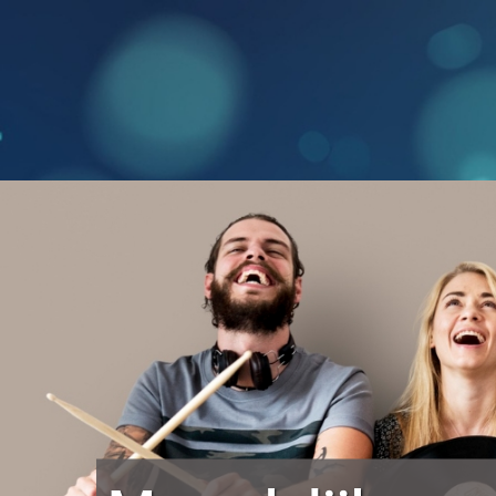
Doorgaan
naar
inhoud