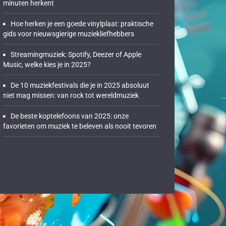
minuten herkent
Hoe herken je een goede vinylplaat: praktische
gids voor nieuwsgierige muziekliefhebbers
Streamingmuziek: Spotify, Deezer of Apple
Music, welke kies je in 2025?
De 10 muziekfestivals die je in 2025 absoluut
niet mag missen: van rock tot wereldmuziek
De beste koptelefoons van 2025: onze
favorieten om muziek te beleven als nooit tevoren